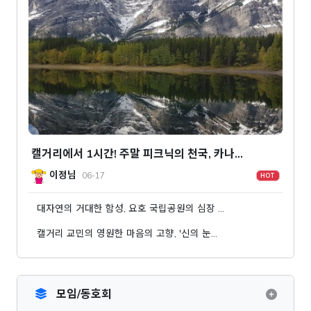
캘거리에서 1시간! 주말 피크닉의 천국, 카나…
이정님
06-17
HOT
대자연의 거대한 함성, 요호 국립공원의 심장 …
캘거리 교민의 영원한 마음의 고향, '신의 눈…
모임/동호회