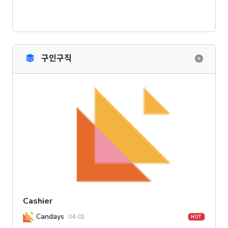
구인구직
Cashier
Candays
04-01
HOT