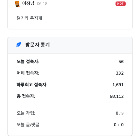
이장님
06-18
HOT
캘거리 무지개
방문자 통계
오늘 접속자:
56
어제 접속자:
332
하루최고 접속자:
1,691
총 접속자:
58,112
오늘 가입:
0
/ 9
오늘 글/댓글:
0
0
+