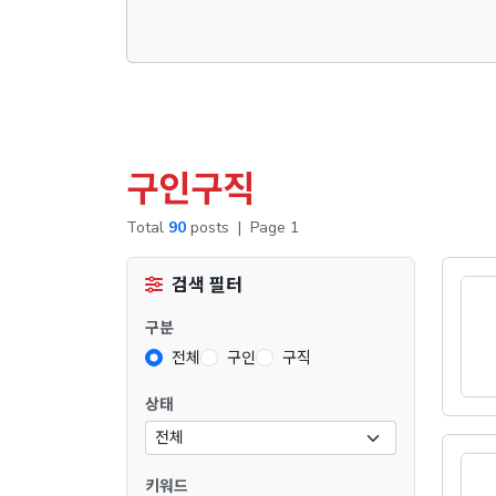
구인구직
Total
90
posts
|
Page 1
검색 필터
구분
전체
구인
구직
상태
키워드