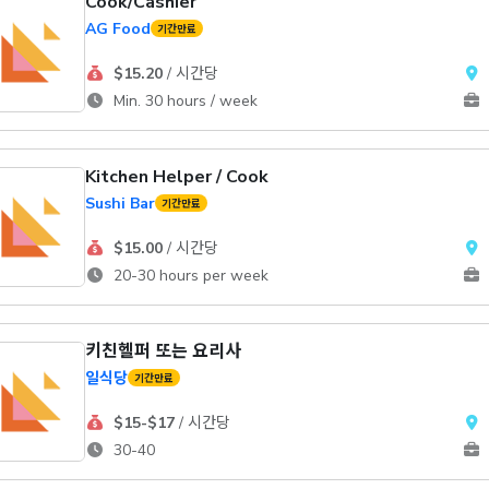
Cook/Cashier
AG Food
기간만료
$15.20
/ 시간당
Min. 30 hours / week
Kitchen Helper / Cook
Sushi Bar
기간만료
$15.00
/ 시간당
20-30 hours per week
키친헬퍼 또는 요리사
일식당
기간만료
$15-$17
/ 시간당
30-40