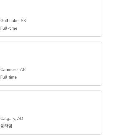
Gull Lake, SK
Full-time
Canmore, AB
Full time
Calgary, AB
풀타임