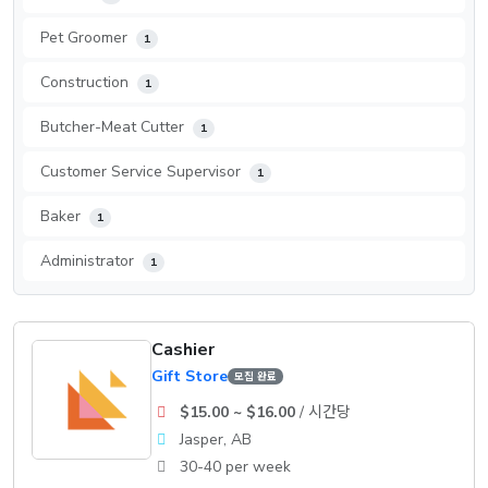
Pet Groomer
1
Construction
1
Butcher-Meat Cutter
1
Customer Service Supervisor
1
Baker
1
Administrator
1
Cashier
Gift Store
모집 완료
$15.00 ~ $16.00
/ 시간당
Jasper, AB
30-40 per week