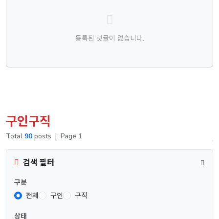
등록된 댓글이 없습니다.
구인구직
Total
90
posts
|
Page 1
검색 필터
구분
전체
구인
구직
상태