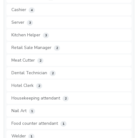
Cashier
4
Server
3
Kitchen Helper
3
Retail Sale Manager
2
Meat Cutter
2
Dental Technician
2
Hotel Clerk
2
Housekeeping attendant
2
Nail Art
1
Food counter attendant
1
Welder
1