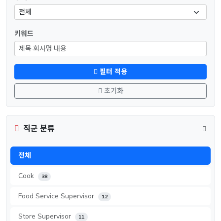
키워드
필터 적용
초기화
직군 분류
전체
Cook
38
Food Service Supervisor
12
Store Supervisor
11