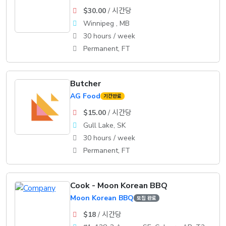
$30.00
/ 시간당
Winnipeg , MB
30 hours / week
Permanent, FT
Butcher
AG Food
기간만료
$15.00
/ 시간당
Gull Lake, SK
30 hours / week
Permanent, FT
Cook - Moon Korean BBQ
Moon Korean BBQ
모집 완료
$18
/ 시간당