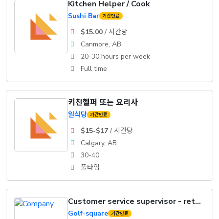
Kitchen Helper / Cook
Sushi Bar
기간만료
$15.00
/ 시간당
Canmore, AB
20-30 hours per week
Full time
키친헬퍼 또는 요리사
일식당
기간만료
$15-$17
/ 시간당
Calgary, AB
30-40
풀타임
Customer service supervisor - retail
Golf-square
기간만료