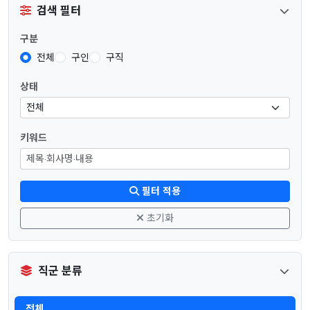
검색 필터
구분
전체
구인
구직
상태
키워드
필터 적용
초기화
직군 분류
전체