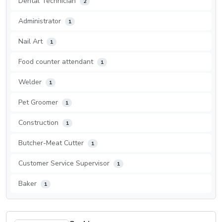
Dental Technician
2
Administrator
1
Nail Art
1
Food counter attendant
1
Welder
1
Pet Groomer
1
Construction
1
Butcher-Meat Cutter
1
Customer Service Supervisor
1
Baker
1