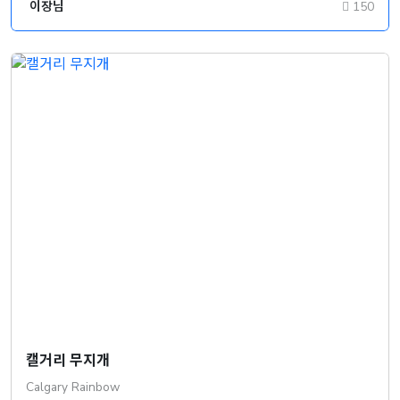
이장님
150
캘거리 무지개
Calgary Rainbow