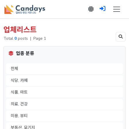
업체리스트
Total
0
posts
|
Page 1
업종 분류
전체
식당, 카페
식품, 마트
의료, 건강
미용, 뷰티
부동산, 모기지