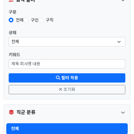
구분
전체
구인
구직
상태
키워드
필터 적용
초기화
직군 분류
전체