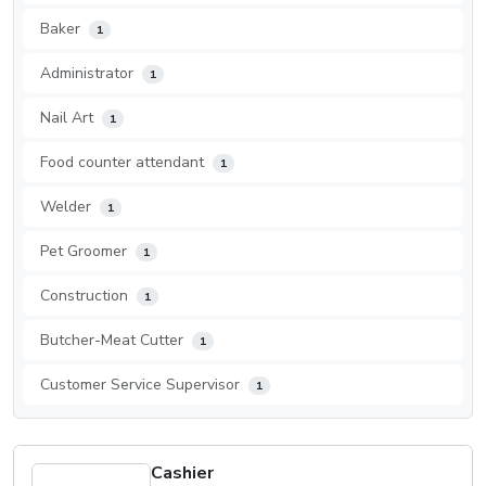
Baker
1
Administrator
1
Nail Art
1
Food counter attendant
1
Welder
1
Pet Groomer
1
Construction
1
Butcher-Meat Cutter
1
Customer Service Supervisor
1
Cashier