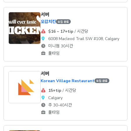
서버
오감치킨
모집 완료
$16 ~ 17+tip
/ 시간당
6008 Macleod Trail SW #108, Calgary
미니멈 30시간
풀타임
서버
Korean Village Restaurant
모집 완료
15+tip
/ 시간당
Calgary
주 30-40시간
풀타임