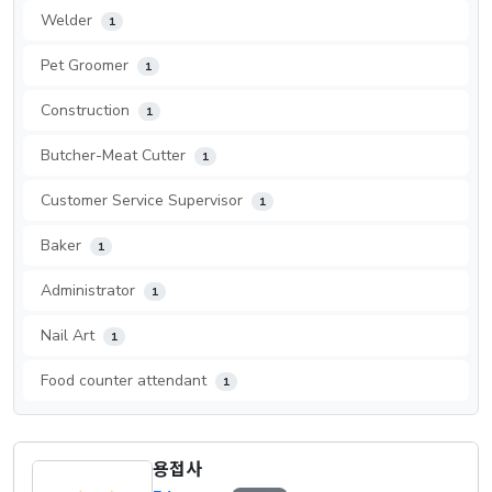
Welder
1
Pet Groomer
1
Construction
1
Butcher-Meat Cutter
1
Customer Service Supervisor
1
Baker
1
Administrator
1
Nail Art
1
Food counter attendant
1
용접사