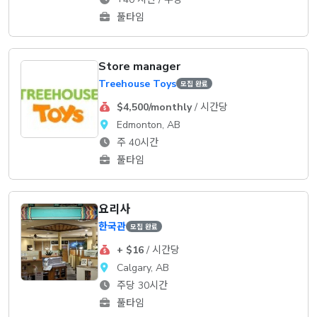
풀타임
Store manager
Treehouse Toys
모집 완료
$4,500/monthly
/ 시간당
Edmonton, AB
주 40시간
풀타임
요리사
한국관
모집 완료
+ $16
/ 시간당
Calgary, AB
주당 30시간
풀타임