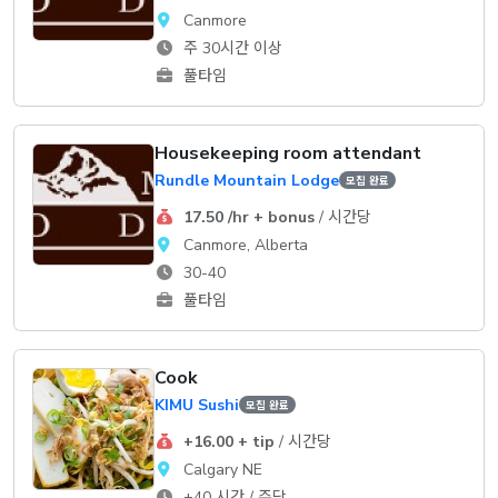
Canmore
주 30시간 이상
풀타임
Housekeeping room attendant
Rundle Mountain Lodge
모집 완료
17.50 /hr + bonus
/ 시간당
Canmore, Alberta
30-40
풀타임
Cook
KIMU Sushi
모집 완료
+16.00 + tip
/ 시간당
Calgary NE
+40 시간 / 주당