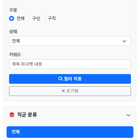
구분
전체
구인
구직
상태
키워드
필터 적용
초기화
직군 분류
전체