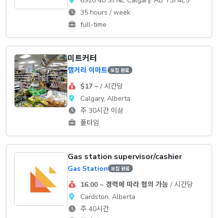
6920 40 St NE Calgary, AB T3J 4E5
35 hours / week
full-time
미트커터
캘거리 이마트
모집 완료
$17 ~
/ 시간당
Calgary, Alberta
주 30시간 이상
풀타임
Gas station supervisor/cashier
Gas Station
모집 완료
16.00 ~ 경력에 따라 협의 가능
/ 시간당
Cardston, Alberta
주 40시간