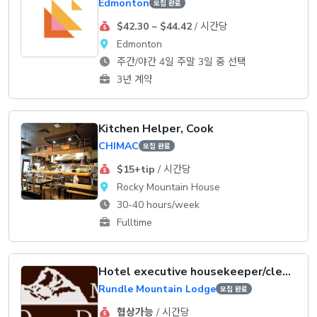
Edmonton
모집 완료
$42.30 ~ $44.42
/ 시간당
Edmonton
주간/야간 4일 주말 3일 중 선택
3년 계약
Kitchen Helper, Cook
CHIMAC
모집 완료
$15+tip
/ 시간당
Rocky Mountain House
30-40 hours/week
Fulltime
Hotel executive housekeeper/clerk supervisor
Rundle Mountain Lodge
모집 완료
협상가능
/ 시간당