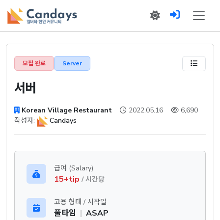
모집 완료
Server
서버
Korean Village Restaurant
2022.05.16
6,690
작성자:
Candays
급여 (Salary)
15+tip
/ 시간당
고용 형태 / 시작일
풀타임
|
ASAP