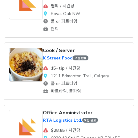
협의
/ 시간당
Royal Oak NW
풀 or 파트타임
협의
Cook / Server
K Street Food
모집 완료
15+tip
/ 시간당
1211 Edmonton Trail, Calgary
풀 or 파트타임
파트타임, 풀파임
Office Administrator
RTA Logistics Ltd.
모집 완료
$28.85
/ 시간당