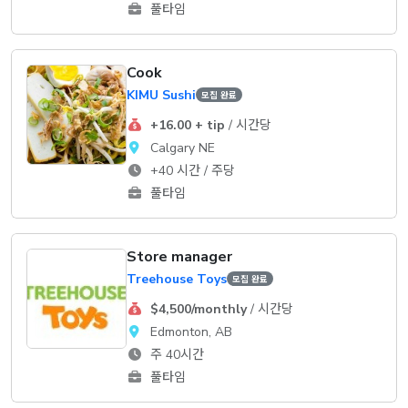
풀타임
Cook
KIMU Sushi
모집 완료
+16.00 + tip
/ 시간당
Calgary NE
+40 시간 / 주당
풀타임
Store manager
Treehouse Toys
모집 완료
$4,500/monthly
/ 시간당
Edmonton, AB
주 40시간
풀타임