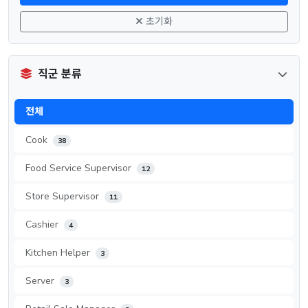
초기화
직군 분류
전체
Cook
38
Food Service Supervisor
12
Store Supervisor
11
Cashier
4
Kitchen Helper
3
Server
3