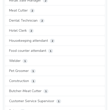
Retail Sale Manager
2
Meat Cutter
2
Dental Technician
2
Hotel Clerk
2
Housekeeping attendant
2
Food counter attendant
1
Welder
1
Pet Groomer
1
Construction
1
Butcher-Meat Cutter
1
Customer Service Supervisor
1