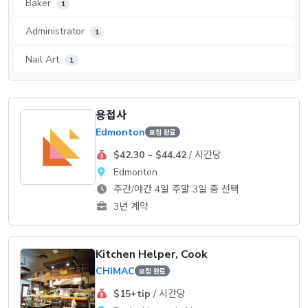
Baker
1
Administrator
1
Nail Art
1
용접사
Edmonton
모집 완료
$42.30 ~ $44.42
/ 시간당
Edmonton
주간/야간 4일 주말 3일 중 선택
3년 계약
Kitchen Helper, Cook
CHIMAC
모집 완료
$15+tip
/ 시간당