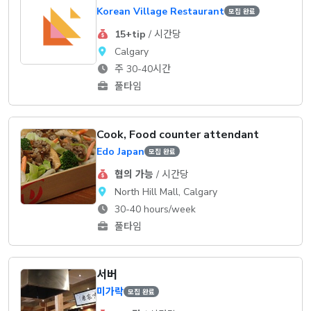
Korean Village Restaurant
모집 완료
15+tip
/ 시간당
Calgary
주 30-40시간
풀타임
Cook, Food counter attendant
Edo Japan
모집 완료
협의 가능
/ 시간당
North Hill Mall, Calgary
30-40 hours/week
풀타임
서버
미가락
모집 완료