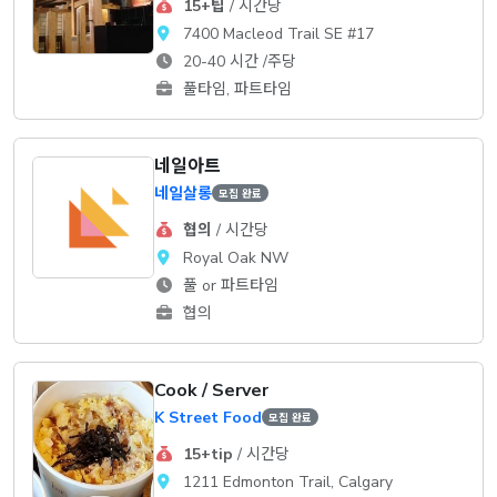
15+팁
/ 시간당
7400 Macleod Trail SE #17
20-40 시간 /주당
풀타임, 파트타임
네일아트
네일살롱
모집 완료
협의
/ 시간당
Royal Oak NW
풀 or 파트타임
협의
Cook / Server
K Street Food
모집 완료
15+tip
/ 시간당
1211 Edmonton Trail, Calgary