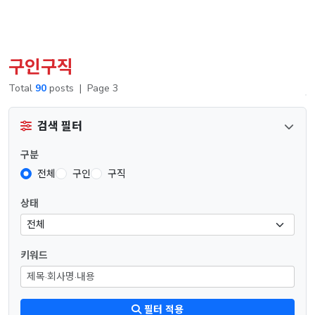
구인구직
Total
90
posts
|
Page 3
검색 필터
구분
전체
구인
구직
상태
키워드
필터 적용