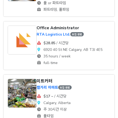
풀 or 파트타임
파트타임, 풀파임
Office Administrator
RTA Logistics Ltd.
모집 완료
$28.85
/ 시간당
6920 40 St NE Calgary, AB T3J 4E5
35 hours / week
full-time
미트커터
캘거리 이마트
모집 완료
$17 ~
/ 시간당
Calgary, Alberta
주 30시간 이상
풀타임