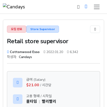
모집 완료
Store Supervisor
Retail store supervisor
Cottonwood Esso
2022.01.20
6,342
작성자:
Candays
급여 (Salary)
$21.00
/ 시간당
고용 형태 / 시작일
풀타임
|
빨리빨리