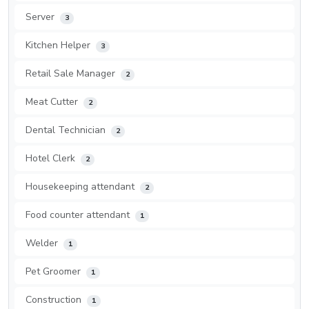
Server
3
Kitchen Helper
3
Retail Sale Manager
2
Meat Cutter
2
Dental Technician
2
Hotel Clerk
2
Housekeeping attendant
2
Food counter attendant
1
Welder
1
Pet Groomer
1
Construction
1