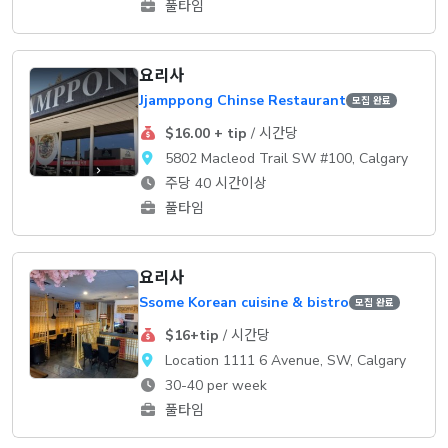
풀타임
요리사
Jjamppong Chinse Restaurant
모집 완료
$16.00 + tip
/ 시간당
5802 Macleod Trail SW #100, Calgary
주당 40 시간이상
풀타임
요리사
Ssome Korean cuisine & bistro
모집 완료
$16+tip
/ 시간당
Location 1111 6 Avenue, SW, Calgary
30-40 per week
풀타임