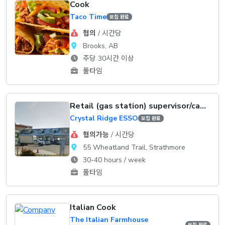
Cook
Taco Time
모집 완료
협의
/ 시간당
Brooks, AB
주당 30시간 이상
풀타임
Retail (gas station) supervisor/cashier
Crystal Ridge ESSO
모집 완료
협의가능
/ 시간당
55 Wheatland Trail, Strathmore
30-40 hours / week
풀타임
Italian Cook
The Italian Farmhouse
모집 완료