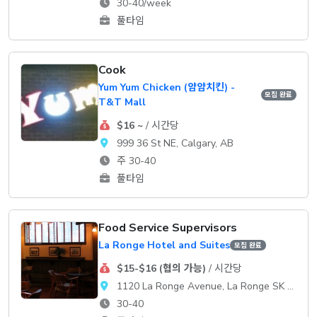
30-40/week
풀타임
Cook
Yum Yum Chicken (얌얌치킨) -
모집 완료
T&T Mall
$16 ~
/ 시간당
999 36 St NE, Calgary, AB
주 30-40
풀타임
Food Service Supervisors
La Ronge Hotel and Suites
모집 완료
$15-$16 (협의 가능)
/ 시간당
1120 La Ronge Avenue, La Ronge SK S0J 1L0
30-40