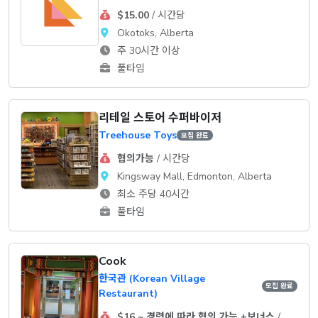
$15.00
/ 시간당
Okotoks, Alberta
주 30시간 이상
풀타임
리테일 스토어 수퍼바이저
Treehouse Toys
모집 완료
협의가능
/ 시간당
Kingsway Mall, Edmonton, Alberta
최소 주당 40시간
풀타임
Cook
한국관 (Korean Village
모집 완료
Restaurant)
$16 ~ 경력에 따라 협의 가능 +보너스
/ 시간당