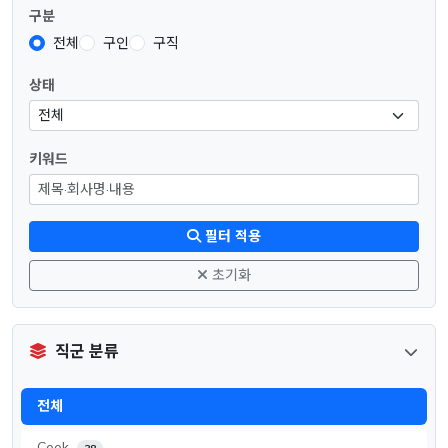
구분
전체
구인
구직
상태
키워드
필터 적용
초기화
직군 분류
전체
Cook