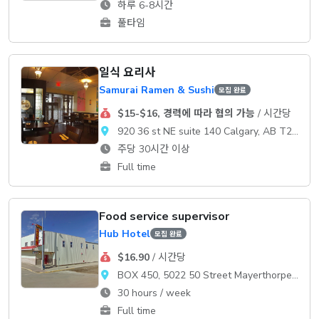
하루 6-8시간
풀타임
일식 요리사
Samurai Ramen & Sushi
모집 완료
$15-$16, 경력에 따라 협의 가능
/ 시간당
920 36 st NE suite 140 Calgary, AB T2A 6L8
주당 30시간 이상
Full time
Food service supervisor
Hub Hotel
모집 완료
$16.90
/ 시간당
BOX 450, 5022 50 Street Mayerthorpe, AB T0E 1N0
30 hours / week
Full time