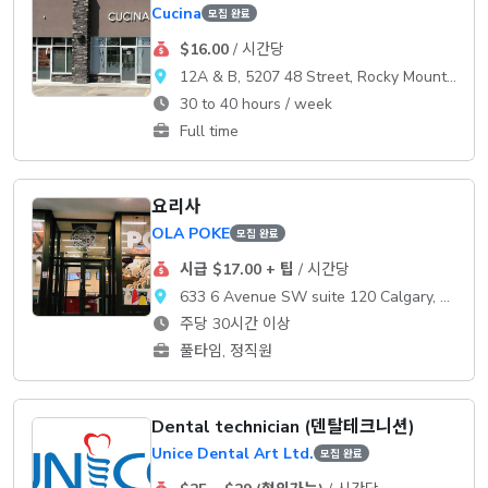
Cucina
모집 완료
$16.00
/ 시간당
12A & B, 5207 48 Street, Rocky Mountain House, AB T4T 1A9
30 to 40 hours / week
Full time
요리사
OLA POKE
모집 완료
시급 $17.00 + 팁
/ 시간당
633 6 Avenue SW suite 120 Calgary, AB T2P 2Y5
주당 30시간 이상
풀타임, 정직원
Dental technician (덴탈테크니션)
Unice Dental Art Ltd.
모집 완료