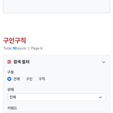
구인구직
Total
90
posts
|
Page 6
검색 필터
구분
전체
구인
구직
상태
키워드