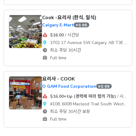
Cook -요리사 (한식, 일식)
Calgary E-Mart
모집 완료
$16.00
/ 시간당
3702 17 Avenue SW Calgary, AB T3E 0B8
최소 주당 30시간
Full time
요리사 - COOK
O GAM Food Corporation
모집 완료
$16.00+tip (경력에 따라 협의 가능)
/ 시간당
#108, 6008 Macleod Trail South West Calgary, AB T2H 0K1
최소 주당 30시간 보장
Full time