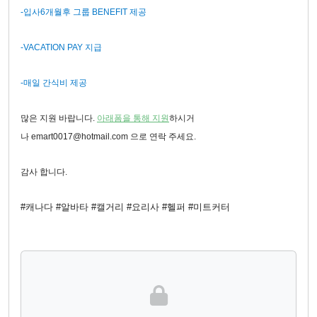
-
입사
6
개월후 그룹
BENEFIT
제공
-VACATION PAY
지급
-
매일 간식비 제공
많은 지원 바랍니다.
아래폼을 통해 지원
하시거
나
emart0017@hotmail.com 으로 연락 주세요.
감사 합니다.
#캐나다 #알바타 #캘거리 #요리사 #헬퍼 #미트커터