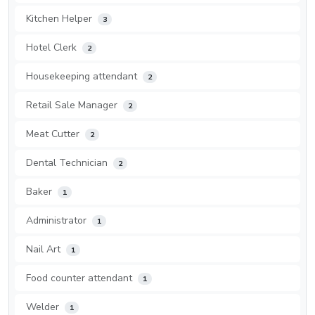
Kitchen Helper
3
Hotel Clerk
2
Housekeeping attendant
2
Retail Sale Manager
2
Meat Cutter
2
Dental Technician
2
Baker
1
Administrator
1
Nail Art
1
Food counter attendant
1
Welder
1