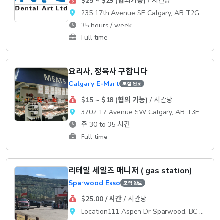
$25 ~ $29 (협의가능)
/ 시간당
235 17th Avenue SE Calgary, AB T2G 1H5
35 hours / week
Full time
요리사, 정육사 구합니다
Calgary E-Mart
모집 완료
$15 ~ $18 (협의 가능)
/ 시간당
3702 17 Avenue SW Calgary, AB T3E 0B8
주 30 to 35 시간
Full time
리테일 세일즈 매니저 ( gas station)
Sparwood Esso
모집 완료
$25.00 / 시간
/ 시간당
Location111 Aspen Dr Sparwood, BC V0B 2G0