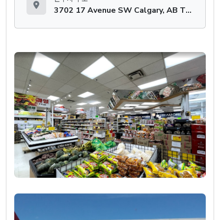
3702 17 Avenue SW Calgary, AB T3E 0B8