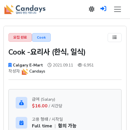
모집 완료
Cook
Cook -요리사 (한식, 일식)
Calgary E-Mart
2021.09.11
6,951
작성자:
Candays
급여 (Salary)
$16.00
/ 시간당
고용 형태 / 시작일
Full time
|
협의 가능