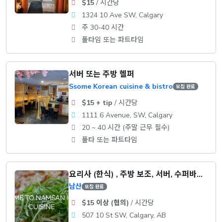
$15
/ 시간당
1324 10 Ave SW, Calgary
주 30-40 시간
풀타임 또는 파트타임
서버 또는 주방 헬퍼
Ssome Korean cuisine & bistro
모집 완료
$15 + tip
/ 시간당
1111 6 Avenue, SW, Calgary
20 ~ 40 시간 (주말 근무 필수)
풀타 또는 파트타임
요리사 (한식) , 주방 보조, 서버, 수퍼바이저
남산
모집 완료
$15 이상 (협의)
/ 시간당
507 10 St SW, Calgary, AB