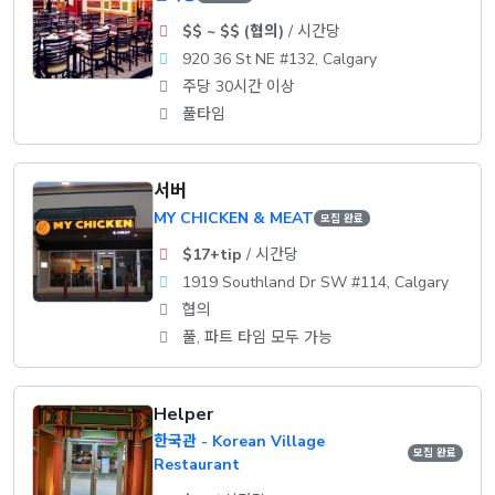
$$ ~ $$ (협의)
/ 시간당
920 36 St NE #132, Calgary
주당 30시간 이상
풀타임
서버
MY CHICKEN & MEAT
모집 완료
$17+tip
/ 시간당
1919 Southland Dr SW #114, Calgary
협의
풀, 파트 타임 모두 가능
Helper
한국관 - Korean Village
모집 완료
Restaurant