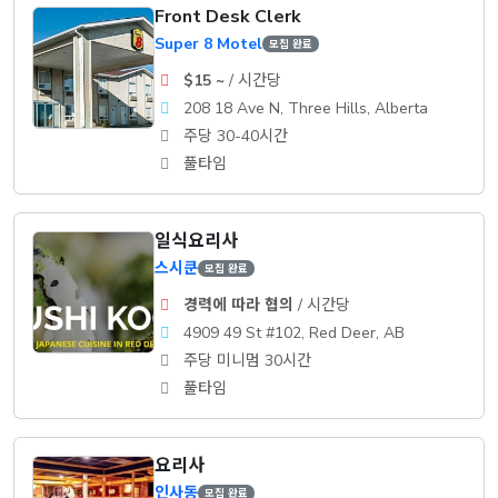
Front Desk Clerk
Super 8 Motel
모집 완료
$15 ~
/ 시간당
208 18 Ave N, Three Hills, Alberta
주당 30-40시간
풀타임
일식요리사
스시쿤
모집 완료
경력에 따라 협의
/ 시간당
4909 49 St #102, Red Deer, AB
주당 미니멈 30시간
풀타임
요리사
인사동
모집 완료