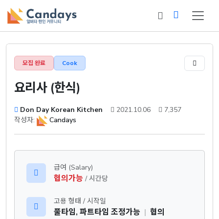
모집 완료
Cook
요리사 (한식)
Don Day Korean Kitchen
2021.10.06
7,357
작성자:
Candays
급여 (Salary)
협의가능
/ 시간당
고용 형태 / 시작일
풀타임, 파트타임 조정가능
|
협의