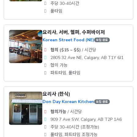
주당 30-40시간
풀타임
요리사, 서버, 헬퍼, 수퍼바이저
Korean Street Food (NE)
모집 완료
협의 ($15 ~ $$)
/ 시간당
2805 32 Ave NE, Calgary, AB T1Y 6J1
협의 가능
파트타임, 풀타임
요리사 (한식)
Don Day Korean Kitchen
모집 완료
협의가능
/ 시간당
909 7 Ave SW, Calgary, AB T2P 1A6
주당 30-40시간 (조정가능)
풀타임, 파트타임 조정가능