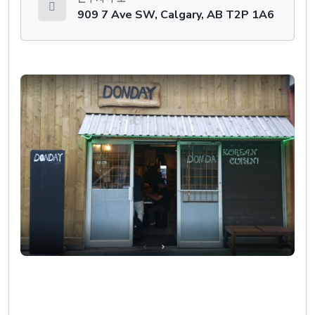
909 7 Ave SW, Calgary, AB T2P 1A6