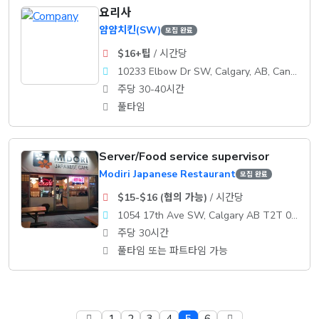
요리사
얌얌치킨(SW)
모집 완료
$16+팁
/ 시간당
10233 Elbow Dr SW, Calgary, AB, Canada
주당 30-40시간
풀타임
Server/Food service supervisor
Modiri Japanese Restaurant
모집 완료
$15-$16 (협의 가능)
/ 시간당
1054 17th Ave SW, Calgary AB T2T 0A5
주당 30시간
풀타임 또는 파트타임 가능
1
2
3
4
5
6