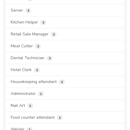
Server
3
Kitchen Helper
3
Retail Sale Manager
2
Meat Cutter
2
Dental Technician
2
Hotel Clerk
2
Housekeeping attendant
2
Administrator
1
Nail Art
1
Food counter attendant
1
Welder
1