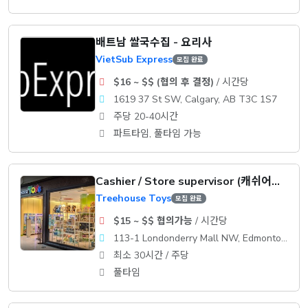
배트남 쌀국수집 - 요리사
VietSub Express
모집 완료
$16 ~ $$ (협의 후 결정)
/ 시간당
1619 37 St SW, Calgary, AB T3C 1S7
주당 20-40시간
파트타임, 풀타임 가능
Cashier / Store supervisor (캐쉬어/수퍼바이저)
Treehouse Toys
모집 완료
$15 ~ $$ 협의가능
/ 시간당
113-1 Londonderry Mall NW, Edmonton, AB T5C 3C8
최소 30시간 / 주당
풀타임