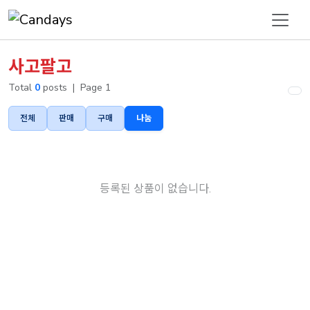
사고팔고
Total
0
posts
|
Page 1
전체
판매
구매
나눔
등록된 상품이 없습니다.