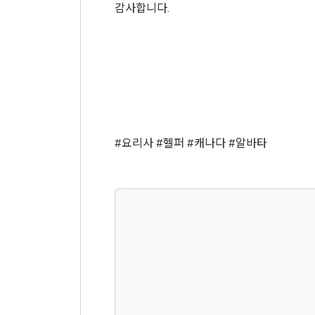
감사합니다.
#요리사 #헬퍼 #캐나다 #알바타