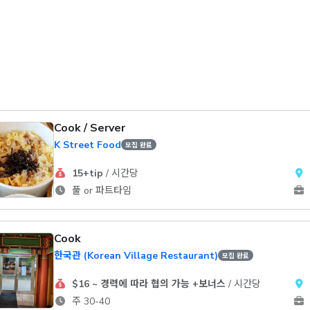
Cook / Server
K Street Food
모집 완료
15+tip
/ 시간당
풀 or 파트타임
Cook
한국관 (Korean Village Restaurant)
모집 완료
$16 ~ 경력에 따라 협의 가능 +보너스
/ 시간당
주 30-40