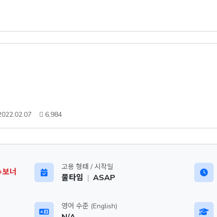
2022.02.07
6,984
고용 형태 / 시작일
 +보너
풀타임
|
ASAP
영어 수준 (English)
N/A