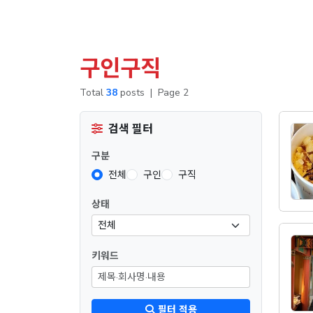
구인구직
Total
38
posts
|
Page 2
검색 필터
구분
전체
구인
구직
상태
키워드
필터 적용