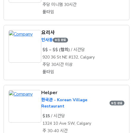
주당 미니멈 30시간
풀타임
요리사
인사동
모집 완료
$$ ~ $$ (협의)
/ 시간당
920 36 St NE #132, Calgary
주당 30시간 이상
풀타임
Helper
한국관 - Korean Village
모집 완료
Restaurant
$15
/ 시간당
1324 10 Ave SW, Calgary
주 30-40 시간