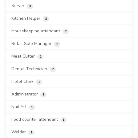
Server
3
Kitchen Helper
3
Housekeeping attendant
2
Retail Sale Manager
2
Meat Cutter
2
Dental Technician
2
Hotel Clerk
2
Administrator
1
Nail Art
1
Food counter attendant
1
Welder
1