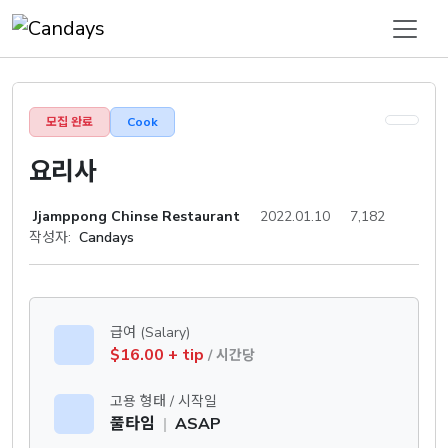
모집 완료
Cook
요리사
Jjamppong Chinse Restaurant
2022.01.10
7,182
작성자:
Candays
급여 (Salary)
$16.00 + tip
/ 시간당
고용 형태 / 시작일
풀타임
|
ASAP