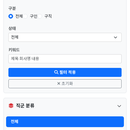
구분
전체
구인
구직
상태
키워드
필터 적용
초기화
직군 분류
전체