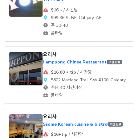
$16 ~
/ 시간당
999 36 St NE, Calgary, AB
주 30-40
풀타임
요리사
Jjamppong Chinse Restaurant
모집 완료
$16.00 + tip
/ 시간당
5802 Macleod Trail SW #100, Calgary
주당 40 시간이상
풀타임
요리사
Ssome Korean cuisine & bistro
모집 완료
$16+tip
/ 시간당