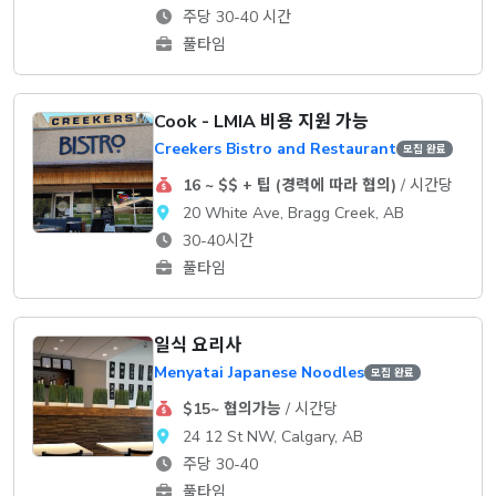
주당 30-40 시간
풀타임
Cook - LMIA 비용 지원 가능
Creekers Bistro and Restaurant
모집 완료
16 ~ $$ + 팁 (경력에 따라 협의)
/ 시간당
20 White Ave, Bragg Creek, AB
30-40시간
풀타임
일식 요리사
Menyatai Japanese Noodles
모집 완료
$15~ 협의가능
/ 시간당
24 12 St NW, Calgary, AB
주당 30-40
풀타임