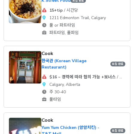
K Street Food
모집 완료
15+tip
/ 시간당
1211 Edmonton Trail, Calgary
풀 or 파트타임
파트타임, 풀파임
Cook
한국관 (Korean Village
모집 완료
Restaurant)
$16 ~ 경력에 따라 협의 가능 +보너스
/ 시간당
Calgary, Alberta
주 30-40
풀타임
Cook
Yum Yum Chicken (얌얌치킨) -
모집 완료
T&T Mall