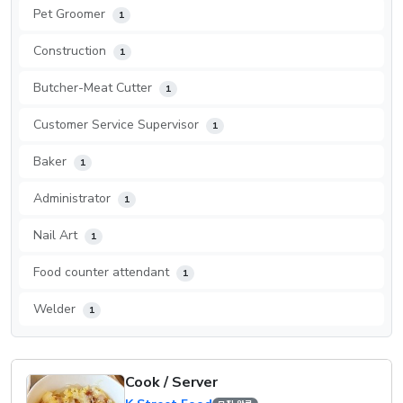
Pet Groomer
1
Construction
1
Butcher-Meat Cutter
1
Customer Service Supervisor
1
Baker
1
Administrator
1
Nail Art
1
Food counter attendant
1
Welder
1
Cook / Server