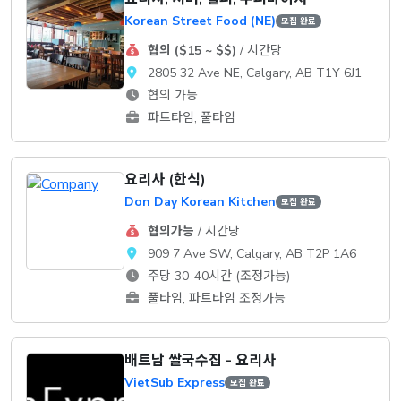
Korean Street Food (NE)
모집 완료
협의 ($15 ~ $$)
/ 시간당
2805 32 Ave NE, Calgary, AB T1Y 6J1
협의 가능
파트타임, 풀타임
요리사 (한식)
Don Day Korean Kitchen
모집 완료
협의가능
/ 시간당
909 7 Ave SW, Calgary, AB T2P 1A6
주당 30-40시간 (조정가능)
풀타임, 파트타임 조정가능
배트남 쌀국수집 - 요리사
VietSub Express
모집 완료