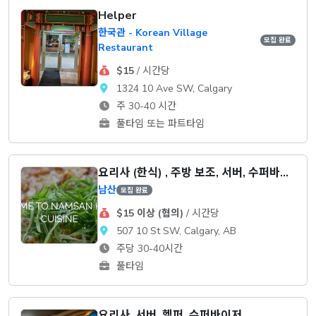
Helper
한국관 - Korean Village
모집 완료
Restaurant
$15
/ 시간당
1324 10 Ave SW, Calgary
주 30-40 시간
풀타임 또는 파트타임
요리사 (한식) , 주방 보조, 서버, 수퍼바이저
남산
모집 완료
$15 이상 (협의)
/ 시간당
507 10 St SW, Calgary, AB
주당 30-40시간
풀타임
요리사, 서버, 헬퍼, 수퍼바이저