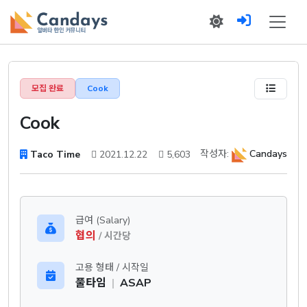
모집 완료
Cook
Cook
작성자:
Candays
Taco Time
2021.12.22
5,603
급여 (Salary)
협의
/ 시간당
고용 형태 / 시작일
풀타임
|
ASAP