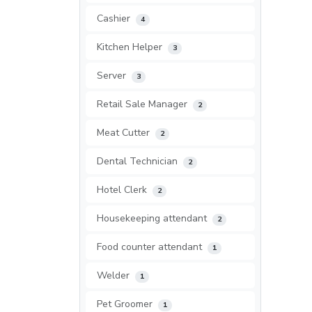
Cashier
4
Kitchen Helper
3
Server
3
Retail Sale Manager
2
Meat Cutter
2
Dental Technician
2
Hotel Clerk
2
Housekeeping attendant
2
Food counter attendant
1
Welder
1
Pet Groomer
1