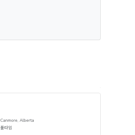
Canmore, Alberta
풀타임