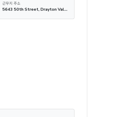
근무지 주소
5643 50th Street, Drayton Valley, AB