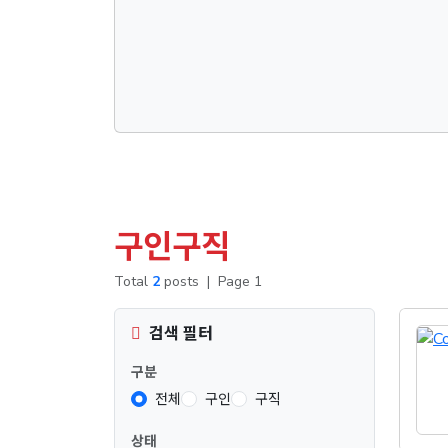
구인구직
Total
2
posts
|
Page 1
검색 필터
구분
전체
구인
구직
상태