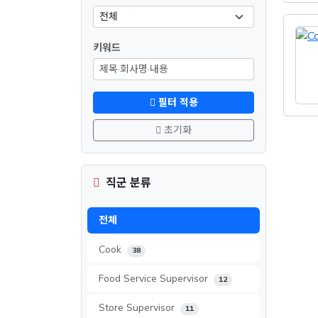
키워드
필터 적용
초기화
직군 분류
전체
Cook
38
Food Service Supervisor
12
Store Supervisor
11