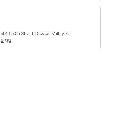
5643 50th Street, Drayton Valley, AB
풀타임