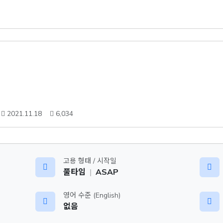
2021.11.18
6,034
고용 형태 / 시작일
풀타임
|
ASAP
영어 수준 (English)
없음