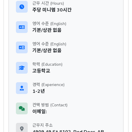
근무 시간 (Hours)
주당 미니멈 30시간
영어 수준 (English)
기본/상관 없음
영어 수준 (English)
기본/상관 없음
학력 (Education)
고등학교
경력 (Experience)
1-2년
컨택 방법 (Contact)
이메일:
근무지 주소
4909 49 St #102, Red Deer, AB