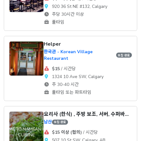
920 36 St NE #132, Calgary
주당 30시간 이상
풀타임
Helper
한국관 - Korean Village
모집 완료
Restaurant
$15
/ 시간당
1324 10 Ave SW, Calgary
주 30-40 시간
풀타임 또는 파트타임
요리사 (한식) , 주방 보조, 서버, 수퍼바이저
남산
모집 완료
$15 이상 (협의)
/ 시간당
507 10 St SW, Calgary, AB