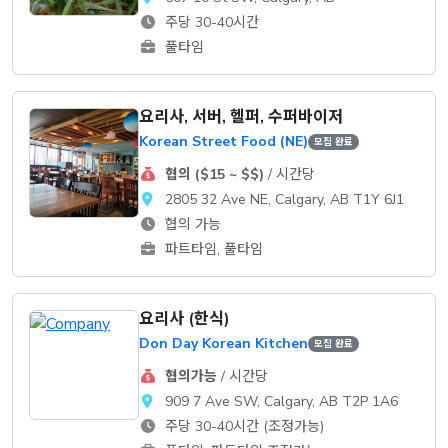
주당 30-40시간
풀타임
요리사, 서버, 헬퍼, 수퍼바이저
Korean Street Food (NE)
모집 완료
협의 ($15 ~ $$)
/ 시간당
2805 32 Ave NE, Calgary, AB T1Y 6J1
협의 가능
파트타임, 풀타임
요리사 (한식)
Don Day Korean Kitchen
모집 완료
협의가능
/ 시간당
909 7 Ave SW, Calgary, AB T2P 1A6
주당 30-40시간 (조정가능)