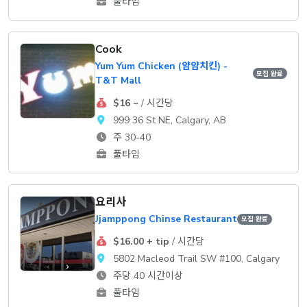
풀타임
Cook
Yum Yum Chicken (얌얌치킨) -
모집 완료
T&T Mall
$16 ~
/ 시간당
999 36 St NE, Calgary, AB
주 30-40
풀타임
요리사
Jjamppong Chinse Restaurant
모집 완료
$16.00 + tip
/ 시간당
5802 Macleod Trail SW #100, Calgary
주당 40 시간이상
풀타임