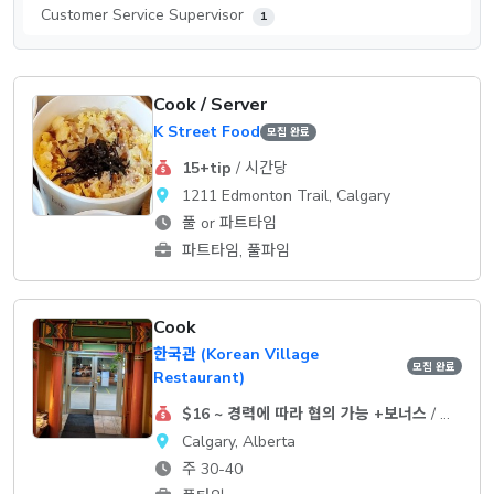
Customer Service Supervisor
1
Cook / Server
K Street Food
모집 완료
15+tip
/ 시간당
1211 Edmonton Trail, Calgary
풀 or 파트타임
파트타임, 풀파임
Cook
한국관 (Korean Village
모집 완료
Restaurant)
$16 ~ 경력에 따라 협의 가능 +보너스
/ 시간당
Calgary, Alberta
주 30-40