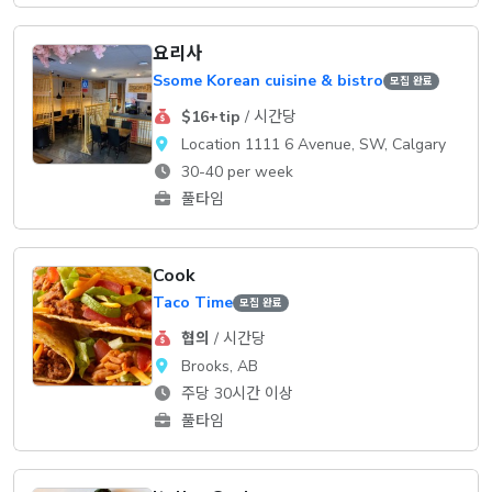
요리사
Ssome Korean cuisine & bistro
모집 완료
$16+tip
/ 시간당
Location 1111 6 Avenue, SW, Calgary
30-40 per week
풀타임
Cook
Taco Time
모집 완료
협의
/ 시간당
Brooks, AB
주당 30시간 이상
풀타임