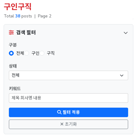
구인구직
Total
38
posts
|
Page 2
검색 필터
구분
전체
구인
구직
상태
키워드
필터 적용
초기화