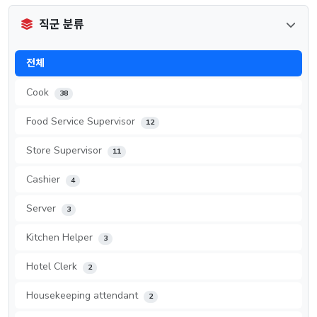
직군 분류
전체
Cook
38
Food Service Supervisor
12
Store Supervisor
11
Cashier
4
Server
3
Kitchen Helper
3
Hotel Clerk
2
Housekeeping attendant
2