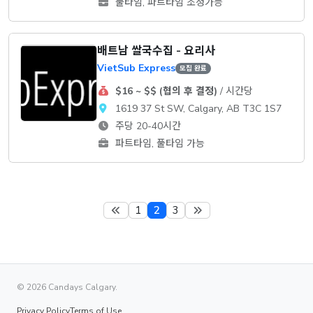
풀타임, 파트타임 조정가능
배트남 쌀국수집 - 요리사
VietSub Express
모집 완료
$16 ~ $$ (협의 후 결정)
/ 시간당
1619 37 St SW, Calgary, AB T3C 1S7
주당 20-40시간
파트타임, 풀타임 가능
1
2
3
© 2026 Candays Calgary.
Privacy Policy
Terms of Use