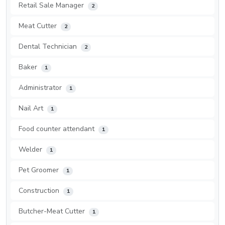
Retail Sale Manager
2
Meat Cutter
2
Dental Technician
2
Baker
1
Administrator
1
Nail Art
1
Food counter attendant
1
Welder
1
Pet Groomer
1
Construction
1
Butcher-Meat Cutter
1