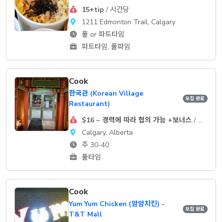
15+tip
/ 시간당
1211 Edmonton Trail, Calgary
풀 or 파트타임
파트타임, 풀파임
Cook
한국관 (Korean Village
모집 완료
Restaurant)
$16 ~ 경력에 따라 협의 가능 +보너스
/ 시간당
Calgary, Alberta
주 30-40
풀타임
Cook
Yum Yum Chicken (얌얌치킨) -
모집 완료
T&T Mall