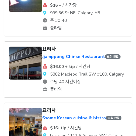
$16 ~
/ 시간당
999 36 St NE, Calgary, AB
주 30-40
풀타임
요리사
Jjamppong Chinse Restaurant
모집 완료
$16.00 + tip
/ 시간당
5802 Macleod Trail SW #100, Calgary
주당 40 시간이상
풀타임
요리사
Ssome Korean cuisine & bistro
모집 완료
$16+tip
/ 시간당
Location 1111 6 Avenue, SW, Calgary