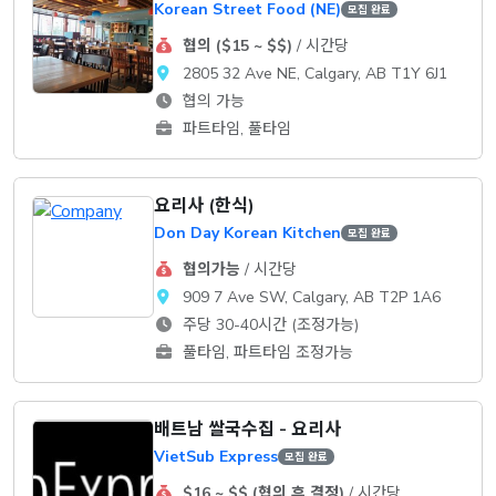
Korean Street Food (NE)
모집 완료
협의 ($15 ~ $$)
/ 시간당
2805 32 Ave NE, Calgary, AB T1Y 6J1
협의 가능
파트타임, 풀타임
요리사 (한식)
Don Day Korean Kitchen
모집 완료
협의가능
/ 시간당
909 7 Ave SW, Calgary, AB T2P 1A6
주당 30-40시간 (조정가능)
풀타임, 파트타임 조정가능
배트남 쌀국수집 - 요리사
VietSub Express
모집 완료
$16 ~ $$ (협의 후 결정)
/ 시간당