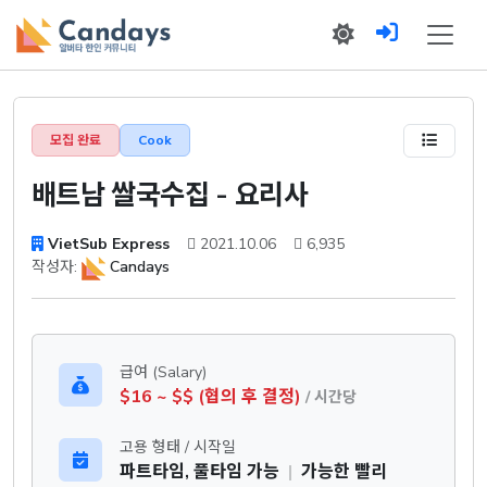
모집 완료
Cook
배트남 쌀국수집 - 요리사
VietSub Express
2021.10.06
6,935
작성자:
Candays
급여 (Salary)
$16 ~ $$ (협의 후 결정)
/ 시간당
고용 형태 / 시작일
파트타임, 풀타임 가능
|
가능한 빨리