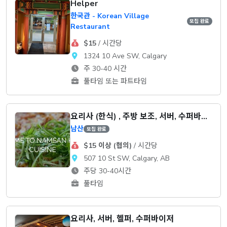
Helper
한국관 - Korean Village
모집 완료
Restaurant
$15
/ 시간당
1324 10 Ave SW, Calgary
주 30-40 시간
풀타임 또는 파트타임
요리사 (한식) , 주방 보조, 서버, 수퍼바이저
남산
모집 완료
$15 이상 (협의)
/ 시간당
507 10 St SW, Calgary, AB
주당 30-40시간
풀타임
요리사, 서버, 헬퍼, 수퍼바이저