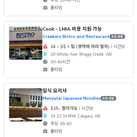
주당 30-40 시간
풀타임
Cook - LMIA 비용 지원 가능
Creekers Bistro and Restaurant
모집 완료
16 ~ $$ + 팁 (경력에 따라 협의)
/ 시간당
20 White Ave, Bragg Creek, AB
30-40시간
풀타임
일식 요리사
Menyatai Japanese Noodles
모집 완료
$15~ 협의가능
/ 시간당
24 12 St NW, Calgary, AB
주당 30-40
풀타임