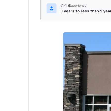
경력 (Experience)
3 years to less than 5 yea