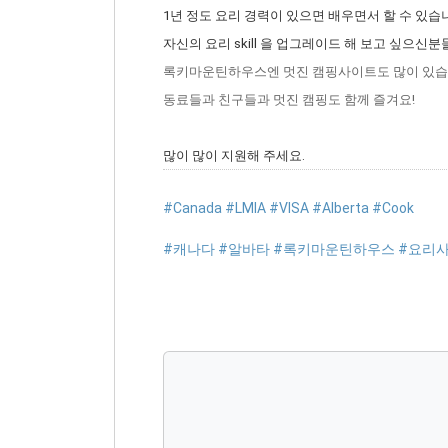
1년 정도 요리 경력이 있으면 배우면서 할 수 있습
자신의 요리 skill 을 업그레이드 해 보고 싶으신
록키마운틴하우스엔 멋진 캠핑사이트도 많이 있습니
동료들과 친구들과 멋진 캠핑도 함께 즐겨요!
많이 많이 지원해 주세요.
#Canada #LMIA #VISA #Alberta #Cook
#캐나다 #알바타 #록키마운틴하우스 #요리사