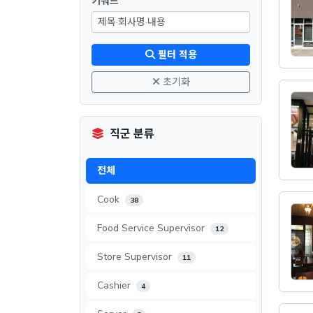
키워드
필터 적용
초기화
직군 분류
전체
Cook
38
Food Service Supervisor
12
Store Supervisor
11
Cashier
4