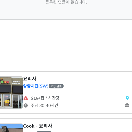
등록된 댓글이 없습니다.
요리사
얌얌치킨(SW)
모집 완료
$16+팁
/ 시간당
주당 30-40시간
Cook - 요리사