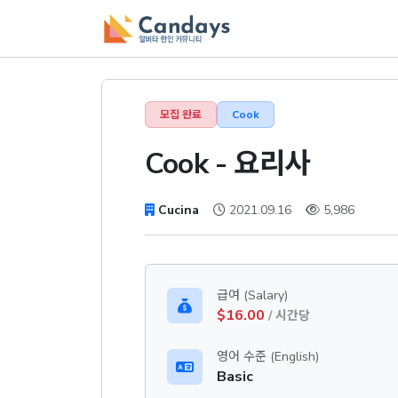
모집 완료
Cook
Cook - 요리사
Cucina
2021.09.16
5,986
급여 (Salary)
$16.00
/ 시간당
영어 수준 (English)
Basic