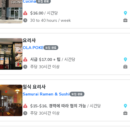
Cucina
모집 완료
$16.00
/ 시간당
30 to 40 hours / week
요리사
OLA POKE
모집 완료
시급 $17.00 + 팁
/ 시간당
주당 30시간 이상
일식 요리사
Samurai Ramen & Sushi
모집 완료
$15-$16, 경력에 따라 협의 가능
/ 시간당
주당 30시간 이상