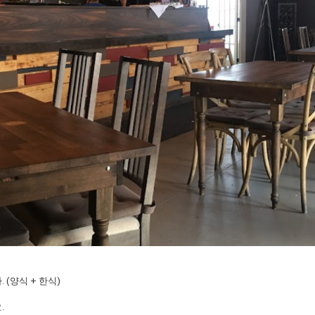
(양식 + 한식)
.