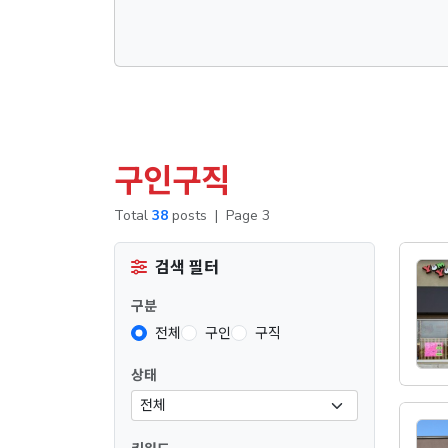
구인구직
Total
38
posts
|
Page 3
검색 필터
구분
전체
구인
구직
상태