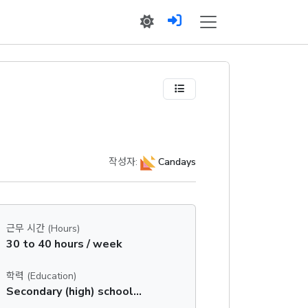
작성자:
Candays
근무 시간 (Hours)
30 to 40 hours / week
학력 (Education)
Secondary (high) school graduation certificate