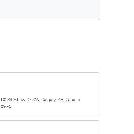
10233 Elbow Dr SW, Calgary, AB, Canada
풀타임