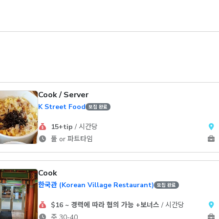
Cook / Server
K Street Food
모집 완료
15+tip
/ 시간당
풀 or 파트타임
Cook
한국관 (Korean Village Restaurant)
모집 완료
$16 ~ 경력에 따라 협의 가능 +보너스
/ 시간당
주 30-40