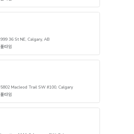
999 36 St NE, Calgary, AB
풀타임
5802 Macleod Trail SW #100, Calgary
풀타임