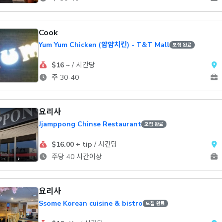
Cook
Yum Yum Chicken (얌얌치킨) - T&T Mall
모집 완료
$16 ~
/ 시간당
주 30-40
요리사
Jjamppong Chinse Restaurant
모집 완료
$16.00 + tip
/ 시간당
주당 40 시간이상
요리사
Ssome Korean cuisine & bistro
모집 완료