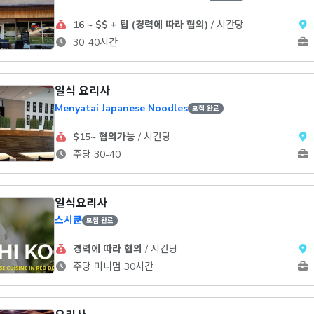
16 ~ $$ + 팁 (경력에 따라 협의)
/ 시간당
30-40시간
일식 요리사
Menyatai Japanese Noodles
모집 완료
$15~ 협의가능
/ 시간당
주당 30-40
일식요리사
스시쿤
모집 완료
경력에 따라 협의
/ 시간당
주당 미니멈 30시간