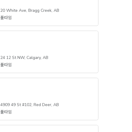
20 White Ave, Bragg Creek, AB
풀타임
24 12 St NW, Calgary, AB
풀타임
4909 49 St #102, Red Deer, AB
풀타임