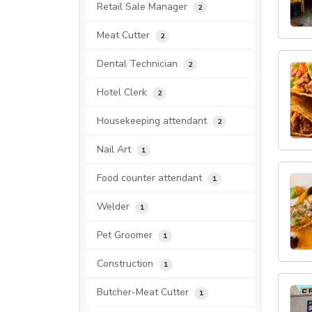
Retail Sale Manager
2
Meat Cutter
2
Dental Technician
2
Hotel Clerk
2
Housekeeping attendant
2
Nail Art
1
Food counter attendant
1
Welder
1
Pet Groomer
1
Construction
1
Butcher-Meat Cutter
1