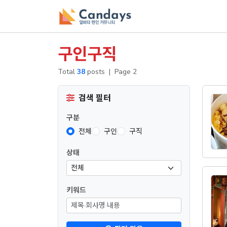
구인구직
Total
38
posts
|
Page 2
검색 필터
구분
전체
구인
구직
상태
키워드