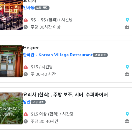
요리사
인사동
모집 완료
$$ ~ $$ (협의)
/ 시간당
주당 30시간 이상
Helper
한국관 - Korean Village Restaurant
모집 완료
$15
/ 시간당
주 30-40 시간
요리사 (한식) , 주방 보조, 서버, 수퍼바이저
남산
모집 완료
$15 이상 (협의)
/ 시간당
주당 30-40시간