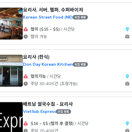
요리사, 서버, 헬퍼, 수퍼바이저
Korean Street Food (NE)
모집 완료
협의 ($15 ~ $$)
/ 시간당
협의 가능
요리사 (한식)
Don Day Korean Kitchen
모집 완료
협의가능
/ 시간당
주당 30-40시간 (조정가능)
배트남 쌀국수집 - 요리사
VietSub Express
모집 완료
$16 ~ $$ (협의 후 결정)
/ 시간당
주당 20-40시간