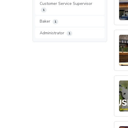
Customer Service Supervisor
1
Baker
1
Administrator
1