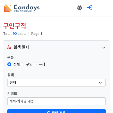
구인구직
Total
90
posts
|
Page 1
검색 필터
구분
전체
구인
구직
상태
키워드